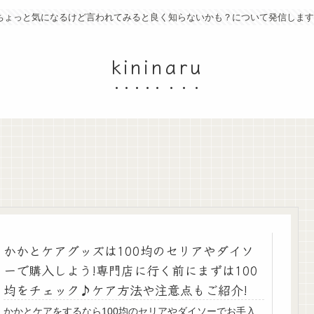
ちょっと気になるけど言われてみると良く知らないかも？について発信します
kininaru
かかとケアグッズは100均のセリアやダイソ
ーで購入しよう!専門店に行く前にまずは100
均をチェック♪ケア方法や注意点もご紹介!
かかとケアをするなら100均のセリアやダイソーでお手入