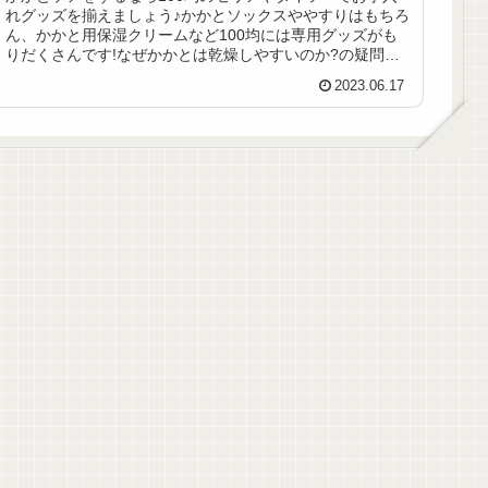
れグッズを揃えましょう♪かかとソックスややすりはもちろ
ん、かかと用保湿クリームなど100均には専用グッズがも
りだくさんです!なぜかかとは乾燥しやすいのか?の疑問に
もお答えします。
2023.06.17