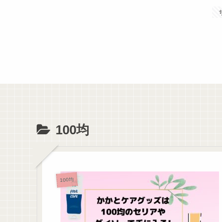
100均
100均