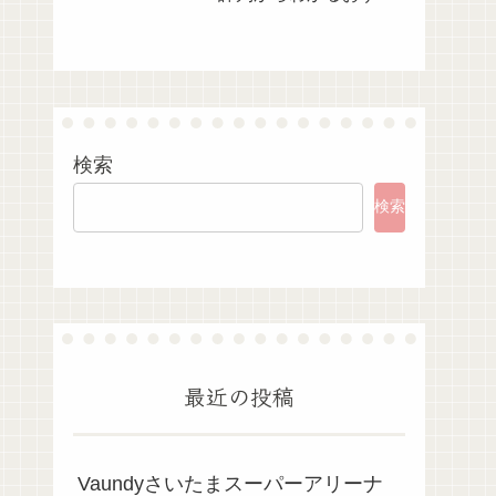
め活用術
検索
検索
最近の投稿
Vaundyさいたまスーパーアリーナ